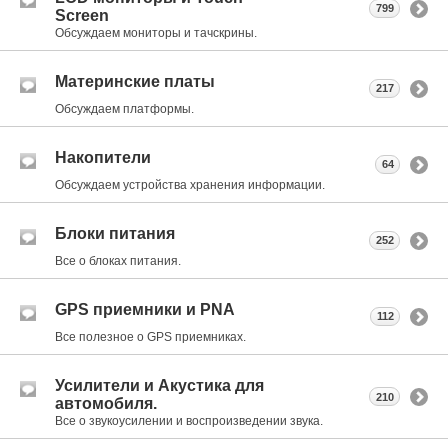
799
Screen
Обсуждаем мониторы и тачскрины.
Материнские платы
217
Обсуждаем платформы.
Накопители
64
Обсуждаем устройства хранения информации.
Блоки питания
252
Все о блоках питания.
GPS приемники и PNA
112
Все полезное о GPS приемниках.
Усилители и Акустика для
210
автомобиля.
Все о звукоусилении и воспроизведении звука.