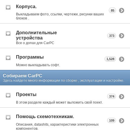
Корпуса.
85
Выкладываем фото, ссылки, чертежи, рисунки ваших
блоков .
Дополнительные
373
устройства
Все о допах для CarPC
Программы
1,528
Можно выкладывать софт.
Собираем CarPC
Здесь найдете много информации по сборке , эксплуатации и настройке.
Проекты
374
В этом разделе каждый может выложить свой поект.
Помощь схемотехникам.
109
Описания, datashits, характеристики электронных
компонентов.