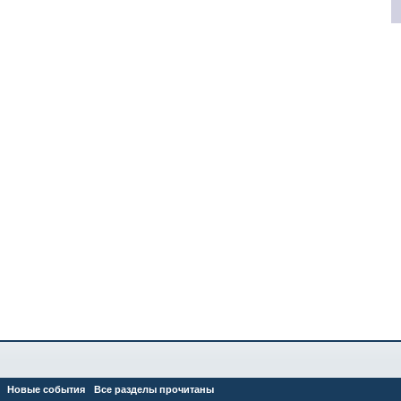
Новые события
Все разделы прочитаны