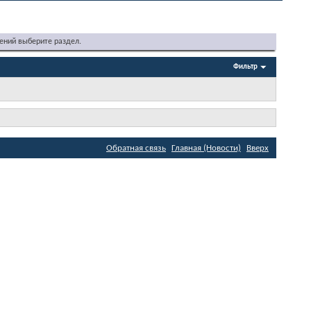
ений выберите раздел.
Фильтр
Обратная связь
Главная (Новости)
Вверх