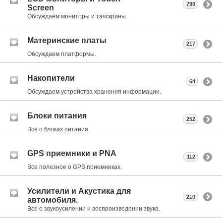
799
Screen
Обсуждаем мониторы и тачскрины.
Материнские платы
217
Обсуждаем платформы.
Накопители
64
Обсуждаем устройства хранения информации.
Блоки питания
252
Все о блоках питания.
GPS приемники и PNA
112
Все полезное о GPS приемниках.
Усилители и Акустика для
210
автомобиля.
Все о звукоусилении и воспроизведении звука.