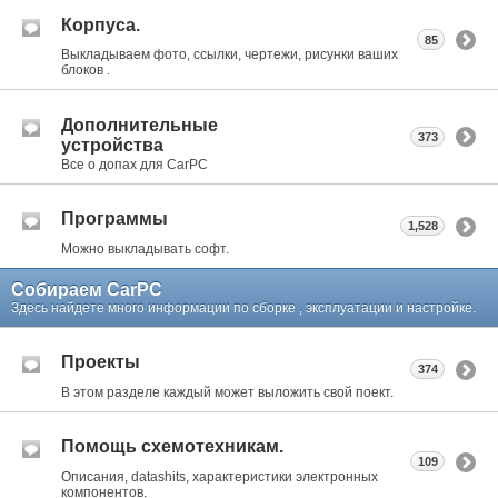
Корпуса.
85
Выкладываем фото, ссылки, чертежи, рисунки ваших
блоков .
Дополнительные
373
устройства
Все о допах для CarPC
Программы
1,528
Можно выкладывать софт.
Собираем CarPC
Здесь найдете много информации по сборке , эксплуатации и настройке.
Проекты
374
В этом разделе каждый может выложить свой поект.
Помощь схемотехникам.
109
Описания, datashits, характеристики электронных
компонентов.