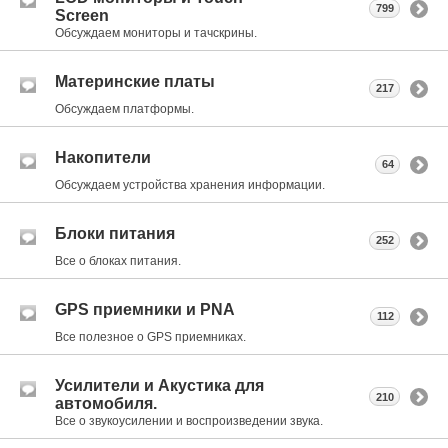
799
Screen
Обсуждаем мониторы и тачскрины.
Материнские платы
217
Обсуждаем платформы.
Накопители
64
Обсуждаем устройства хранения информации.
Блоки питания
252
Все о блоках питания.
GPS приемники и PNA
112
Все полезное о GPS приемниках.
Усилители и Акустика для
210
автомобиля.
Все о звукоусилении и воспроизведении звука.