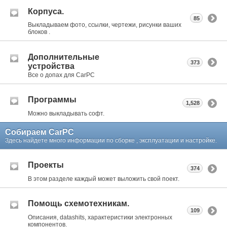
Корпуса.
85
Выкладываем фото, ссылки, чертежи, рисунки ваших
блоков .
Дополнительные
373
устройства
Все о допах для CarPC
Программы
1,528
Можно выкладывать софт.
Собираем CarPC
Здесь найдете много информации по сборке , эксплуатации и настройке.
Проекты
374
В этом разделе каждый может выложить свой поект.
Помощь схемотехникам.
109
Описания, datashits, характеристики электронных
компонентов.