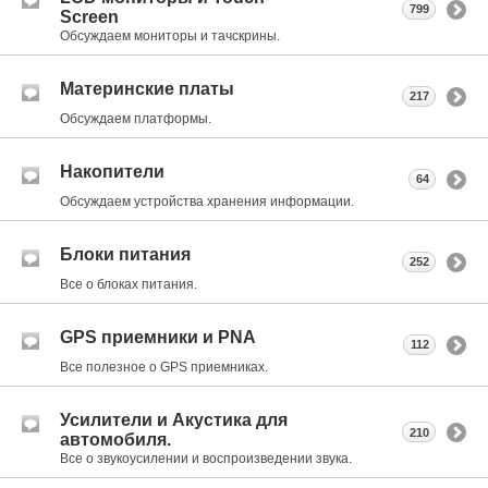
799
Screen
Обсуждаем мониторы и тачскрины.
Материнские платы
217
Обсуждаем платформы.
Накопители
64
Обсуждаем устройства хранения информации.
Блоки питания
252
Все о блоках питания.
GPS приемники и PNA
112
Все полезное о GPS приемниках.
Усилители и Акустика для
210
автомобиля.
Все о звукоусилении и воспроизведении звука.