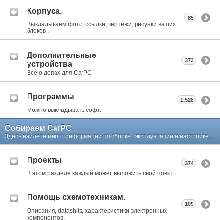
Корпуса.
85
Выкладываем фото, ссылки, чертежи, рисунки ваших
блоков .
Дополнительные
373
устройства
Все о допах для CarPC
Программы
1,528
Можно выкладывать софт.
Собираем CarPC
Здесь найдете много информации по сборке , эксплуатации и настройке.
Проекты
374
В этом разделе каждый может выложить свой поект.
Помощь схемотехникам.
109
Описания, datashits, характеристики электронных
компонентов.