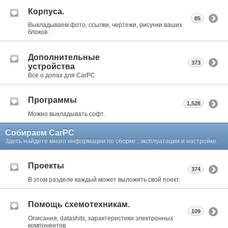
Корпуса.
85
Выкладываем фото, ссылки, чертежи, рисунки ваших
блоков .
Дополнительные
373
устройства
Все о допах для CarPC
Программы
1,528
Можно выкладывать софт.
Собираем CarPC
Здесь найдете много информации по сборке , эксплуатации и настройке.
Проекты
374
В этом разделе каждый может выложить свой поект.
Помощь схемотехникам.
109
Описания, datashits, характеристики электронных
компонентов.