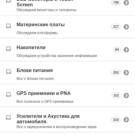
799
Screen
Обсуждаем мониторы и тачскрины.
Материнские платы
217
Обсуждаем платформы.
Накопители
64
Обсуждаем устройства хранения информации.
Блоки питания
252
Все о блоках питания.
GPS приемники и PNA
112
Все полезное о GPS приемниках.
Усилители и Акустика для
210
автомобиля.
Все о звукоусилении и воспроизведении звука.