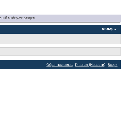
ений выберите раздел.
Фильтр
Обратная связь
Главная (Новости)
Вверх