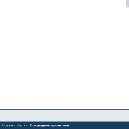
Новые события
Все разделы прочитаны