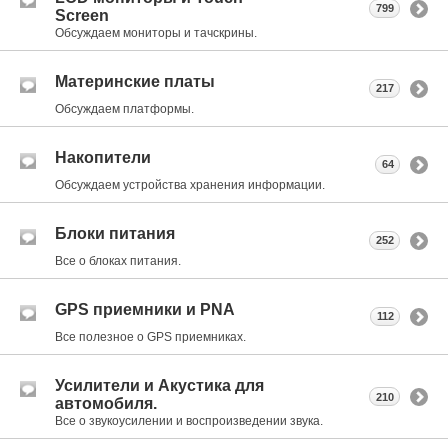
799
Screen
Обсуждаем мониторы и тачскрины.
Материнские платы
217
Обсуждаем платформы.
Накопители
64
Обсуждаем устройства хранения информации.
Блоки питания
252
Все о блоках питания.
GPS приемники и PNA
112
Все полезное о GPS приемниках.
Усилители и Акустика для
210
автомобиля.
Все о звукоусилении и воспроизведении звука.