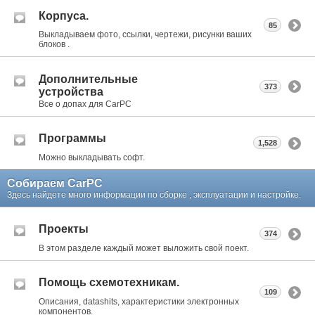
Корпуса.
85
Выкладываем фото, ссылки, чертежи, рисунки ваших
блоков .
Дополнительные
373
устройства
Все о допах для CarPC
Программы
1,528
Можно выкладывать софт.
Собираем CarPC
Здесь найдете много информации по сборке , эксплуатации и настройке.
Проекты
374
В этом разделе каждый может выложить свой поект.
Помощь схемотехникам.
109
Описания, datashits, характеристики электронных
компонентов.