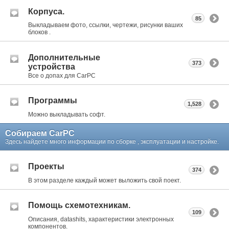
Корпуса.
85
Выкладываем фото, ссылки, чертежи, рисунки ваших
блоков .
Дополнительные
373
устройства
Все о допах для CarPC
Программы
1,528
Можно выкладывать софт.
Собираем CarPC
Здесь найдете много информации по сборке , эксплуатации и настройке.
Проекты
374
В этом разделе каждый может выложить свой поект.
Помощь схемотехникам.
109
Описания, datashits, характеристики электронных
компонентов.