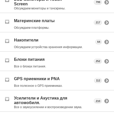
799
Screen
Обсуждаем мониторы и тачскрины.
Материнские платы
217
Обсуждаем платформы.
Накопители
64
Обсуждаем устройства хранения информации.
Блоки питания
252
Все о блоках питания.
GPS приемники и PNA
112
Все полезное о GPS приемниках.
Усилители и Акустика для
210
автомобиля.
Все о звукоусилении и воспроизведении звука.