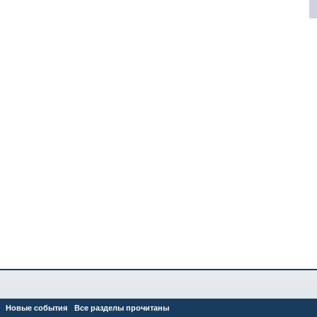
Новые события
Все разделы прочитаны