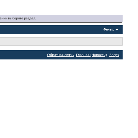
ений выберите раздел.
Фильтр
Обратная связь
Главная (Новости)
Вверх