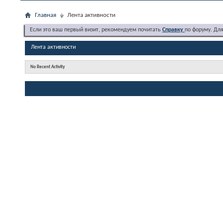
Главная
Лента активности
Если это ваш первый визит, рекомендуем почитать
Справку
по форуму. Дл
Лента активности
No Recent Activity