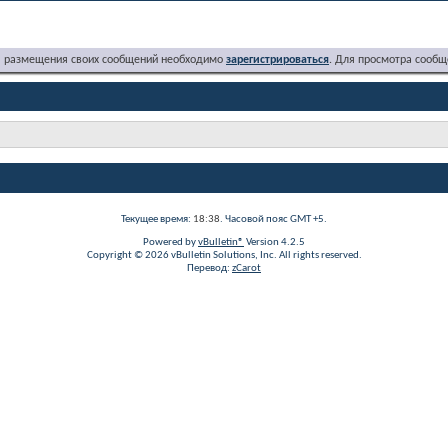
я размещения своих сообщений необходимо
зарегистрироваться
. Для просмотра сообщ
Текущее время:
18:38
. Часовой пояс GMT +5.
Powered by
vBulletin®
Version 4.2.5
Copyright © 2026 vBulletin Solutions, Inc. All rights reserved.
Перевод:
zCarot