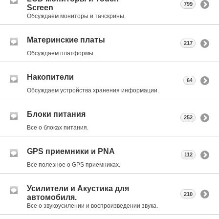
799
Screen
Обсуждаем мониторы и тачскрины.
Материнские платы
217
Обсуждаем платформы.
Накопители
64
Обсуждаем устройства хранения информации.
Блоки питания
252
Все о блоках питания.
GPS приемники и PNA
112
Все полезное о GPS приемниках.
Усилители и Акустика для
210
автомобиля.
Все о звукоусилении и воспроизведении звука.