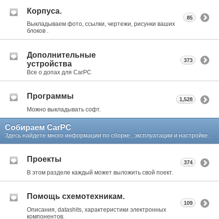
Корпуса.
85
Выкладываем фото, ссылки, чертежи, рисунки ваших
блоков .
Дополнительные
373
устройства
Все о допах для CarPC
Программы
1,528
Можно выкладывать софт.
Собираем CarPC
Здесь найдете много информации по сборке , эксплуатации и настройке.
Проекты
374
В этом разделе каждый может выложить свой поект.
Помощь схемотехникам.
109
Описания, datashits, характеристики электронных
компонентов.