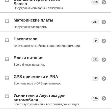
799
Screen
Обсуждаем мониторы и тачскрины.
Материнские платы
217
Обсуждаем платформы.
Накопители
64
Обсуждаем устройства хранения информации.
Блоки питания
252
Все о блоках питания.
GPS приемники и PNA
112
Все полезное о GPS приемниках.
Усилители и Акустика для
210
автомобиля.
Все о звукоусилении и воспроизведении звука.