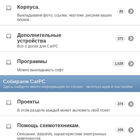
Корпуса.
85
Выкладываем фото, ссылки, чертежи, рисунки ваших
блоков .
Дополнительные
373
устройства
Все о допах для CarPC
Программы
1,528
Можно выкладывать софт.
Собираем CarPC
Здесь найдете много информации по сборке , эксплуатации и настройке.
Проекты
374
В этом разделе каждый может выложить свой поект.
Помощь схемотехникам.
109
Описания, datashits, характеристики электронных
компонентов.