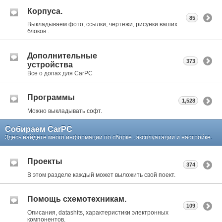
Корпуса.
85
Выкладываем фото, ссылки, чертежи, рисунки ваших
блоков .
Дополнительные
373
устройства
Все о допах для CarPC
Программы
1,528
Можно выкладывать софт.
Собираем CarPC
Здесь найдете много информации по сборке , эксплуатации и настройке.
Проекты
374
В этом разделе каждый может выложить свой поект.
Помощь схемотехникам.
109
Описания, datashits, характеристики электронных
компонентов.