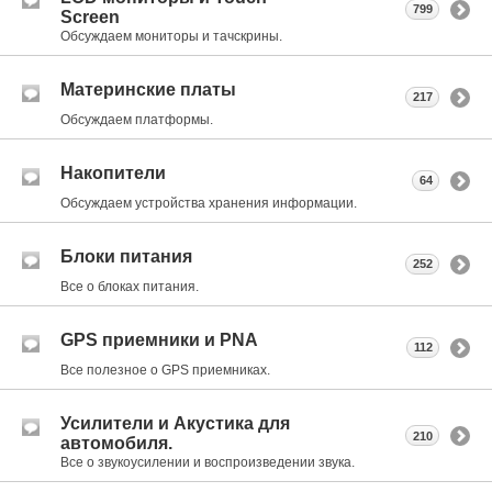
799
Screen
Обсуждаем мониторы и тачскрины.
Материнские платы
217
Обсуждаем платформы.
Накопители
64
Обсуждаем устройства хранения информации.
Блоки питания
252
Все о блоках питания.
GPS приемники и PNA
112
Все полезное о GPS приемниках.
Усилители и Акустика для
210
автомобиля.
Все о звукоусилении и воспроизведении звука.