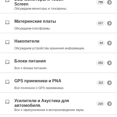
799
Screen
Обсуждаем мониторы и тачскрины.
Материнские платы
217
Обсуждаем платформы.
Накопители
64
Обсуждаем устройства хранения информации.
Блоки питания
252
Все о блоках питания.
GPS приемники и PNA
112
Все полезное о GPS приемниках.
Усилители и Акустика для
210
автомобиля.
Все о звукоусилении и воспроизведении звука.