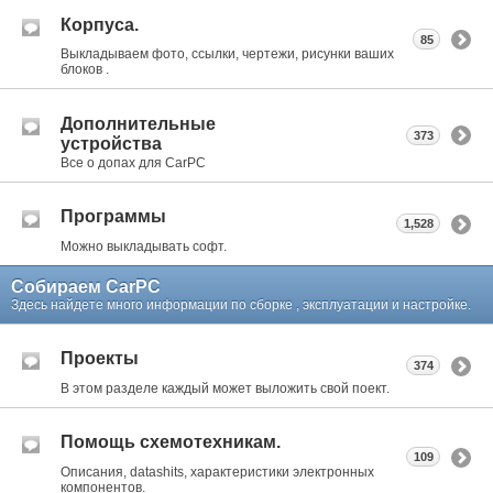
Корпуса.
85
Выкладываем фото, ссылки, чертежи, рисунки ваших
блоков .
Дополнительные
373
устройства
Все о допах для CarPC
Программы
1,528
Можно выкладывать софт.
Собираем CarPC
Здесь найдете много информации по сборке , эксплуатации и настройке.
Проекты
374
В этом разделе каждый может выложить свой поект.
Помощь схемотехникам.
109
Описания, datashits, характеристики электронных
компонентов.