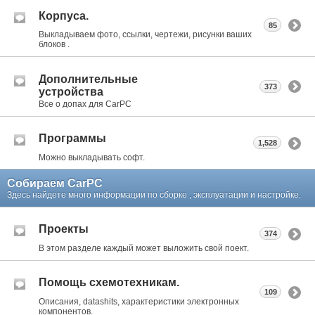
Корпуса.
85
Выкладываем фото, ссылки, чертежи, рисунки ваших
блоков .
Дополнительные
373
устройства
Все о допах для CarPC
Программы
1,528
Можно выкладывать софт.
Собираем CarPC
Здесь найдете много информации по сборке , эксплуатации и настройке.
Проекты
374
В этом разделе каждый может выложить свой поект.
Помощь схемотехникам.
109
Описания, datashits, характеристики электронных
компонентов.