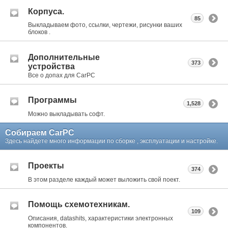
Корпуса.
85
Выкладываем фото, ссылки, чертежи, рисунки ваших
блоков .
Дополнительные
373
устройства
Все о допах для CarPC
Программы
1,528
Можно выкладывать софт.
Собираем CarPC
Здесь найдете много информации по сборке , эксплуатации и настройке.
Проекты
374
В этом разделе каждый может выложить свой поект.
Помощь схемотехникам.
109
Описания, datashits, характеристики электронных
компонентов.