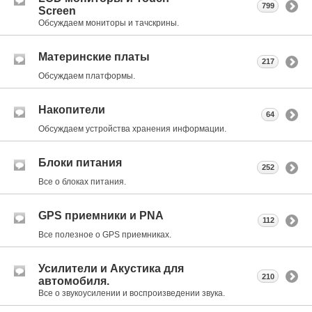
799
Screen
Обсуждаем мониторы и тачскрины.
Материнские платы
217
Обсуждаем платформы.
Накопители
64
Обсуждаем устройства хранения информации.
Блоки питания
252
Все о блоках питания.
GPS приемники и PNA
112
Все полезное о GPS приемниках.
Усилители и Акустика для
210
автомобиля.
Все о звукоусилении и воспроизведении звука.