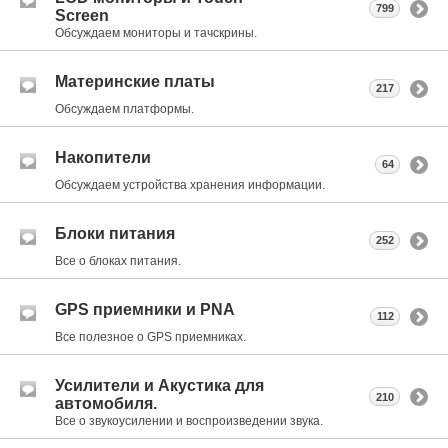
799
Screen
Обсуждаем мониторы и тачскрины.
Материнские платы
217
Обсуждаем платформы.
Накопители
64
Обсуждаем устройства хранения информации.
Блоки питания
252
Все о блоках питания.
GPS приемники и PNA
112
Все полезное о GPS приемниках.
Усилители и Акустика для
210
автомобиля.
Все о звукоусилении и воспроизведении звука.