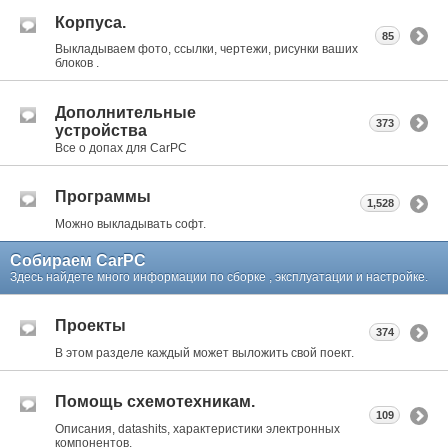
Корпуса.
85
Выкладываем фото, ссылки, чертежи, рисунки ваших
блоков .
Дополнительные
373
устройства
Все о допах для CarPC
Программы
1,528
Можно выкладывать софт.
Собираем CarPC
Здесь найдете много информации по сборке , эксплуатации и настройке.
Проекты
374
В этом разделе каждый может выложить свой поект.
Помощь схемотехникам.
109
Описания, datashits, характеристики электронных
компонентов.