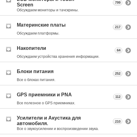
799
Screen
Обсуждаем мониторы и тачскрины.
Материнские платы
217
Обсуждаем платформы.
Накопители
64
Обсуждаем устройства хранения информации.
Блоки питания
252
Все о блоках питания.
GPS приемники и PNA
112
Все полезное о GPS приемниках.
Усилители и Акустика для
210
автомобиля.
Все о звукоусилении и воспроизведении звука.