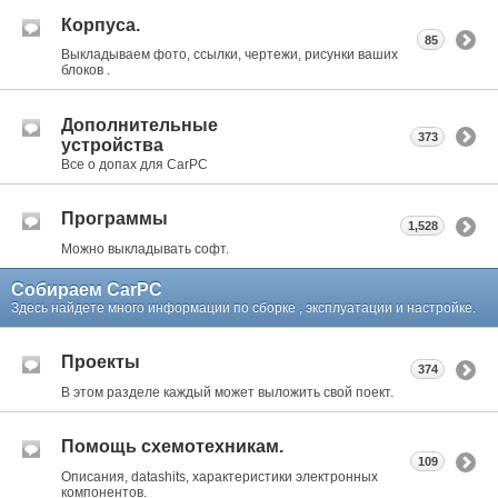
Корпуса.
85
Выкладываем фото, ссылки, чертежи, рисунки ваших
блоков .
Дополнительные
373
устройства
Все о допах для CarPC
Программы
1,528
Можно выкладывать софт.
Собираем CarPC
Здесь найдете много информации по сборке , эксплуатации и настройке.
Проекты
374
В этом разделе каждый может выложить свой поект.
Помощь схемотехникам.
109
Описания, datashits, характеристики электронных
компонентов.