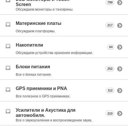
799
Screen
Обсуждаем мониторы и тачскрины.
Материнские платы
217
Обсуждаем платформы.
Накопители
64
Обсуждаем устройства хранения информации.
Блоки питания
252
Все о блоках питания.
GPS приемники и PNA
112
Все полезное о GPS приемниках.
Усилители и Акустика для
210
автомобиля.
Все о звукоусилении и воспроизведении звука.