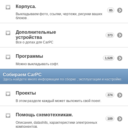
Корпуса.
85
Выкладываем фото, ссылки, чертежи, рисунки ваших
блоков .
Дополнительные
373
устройства
Все о допах для CarPC
Программы
1,528
Можно выкладывать софт.
Собираем CarPC
Здесь найдете много информации по сборке , эксплуатации и настройке.
Проекты
374
В этом разделе каждый может выложить свой поект.
Помощь схемотехникам.
109
Описания, datashits, характеристики электронных
компонентов.