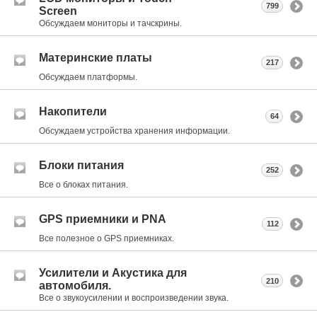
799
Screen
Обсуждаем мониторы и тачскрины.
Материнские платы
217
Обсуждаем платформы.
Накопители
64
Обсуждаем устройства хранения информации.
Блоки питания
252
Все о блоках питания.
GPS приемники и PNA
112
Все полезное о GPS приемниках.
Усилители и Акустика для
210
автомобиля.
Все о звукоусилении и воспроизведении звука.