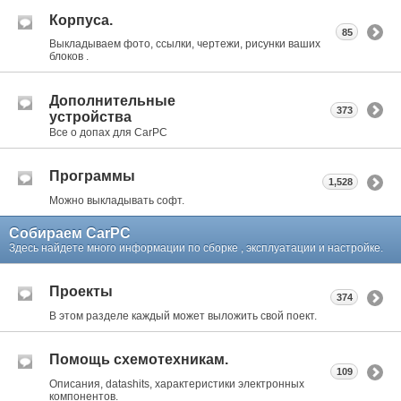
Корпуса.
85
Выкладываем фото, ссылки, чертежи, рисунки ваших
блоков .
Дополнительные
373
устройства
Все о допах для CarPC
Программы
1,528
Можно выкладывать софт.
Собираем CarPC
Здесь найдете много информации по сборке , эксплуатации и настройке.
Проекты
374
В этом разделе каждый может выложить свой поект.
Помощь схемотехникам.
109
Описания, datashits, характеристики электронных
компонентов.