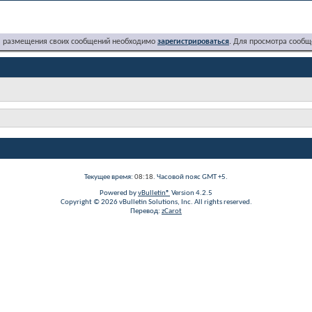
я размещения своих сообщений необходимо
зарегистрироваться
. Для просмотра сообщ
Текущее время:
08:18
. Часовой пояс GMT +5.
Powered by
vBulletin®
Version 4.2.5
Copyright © 2026 vBulletin Solutions, Inc. All rights reserved.
Перевод:
zCarot