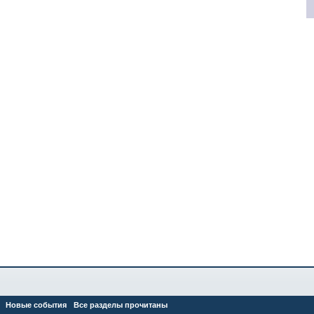
Новые события
Все разделы прочитаны