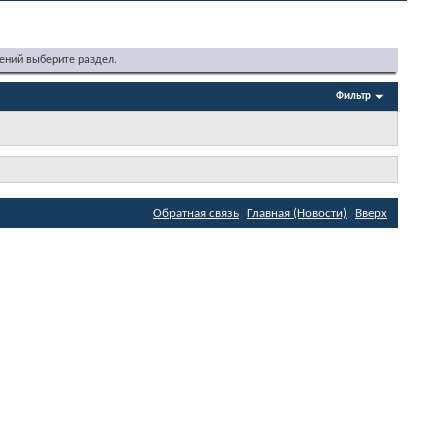
ений выберите раздел.
Фильтр
Обратная связь
Главная (Новости)
Вверх