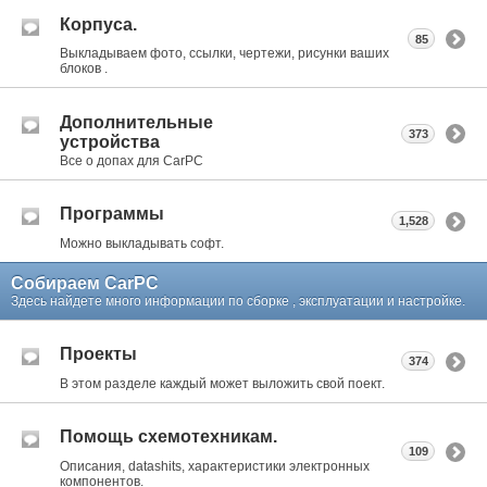
Корпуса.
85
Выкладываем фото, ссылки, чертежи, рисунки ваших
блоков .
Дополнительные
373
устройства
Все о допах для CarPC
Программы
1,528
Можно выкладывать софт.
Собираем CarPC
Здесь найдете много информации по сборке , эксплуатации и настройке.
Проекты
374
В этом разделе каждый может выложить свой поект.
Помощь схемотехникам.
109
Описания, datashits, характеристики электронных
компонентов.