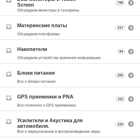
799
Screen
Обсуждаем мониторы и тачскрины.
Материнские платы
217
Обсуждаем платформы.
Накопители
64
Обсуждаем устройства хранения информации.
Блоки питания
252
Все о блоках питания.
GPS приемники и PNA
112
Все полезное о GPS приемниках.
Усилители и Акустика для
210
автомобиля.
Все о звукоусилении и воспроизведении звука.