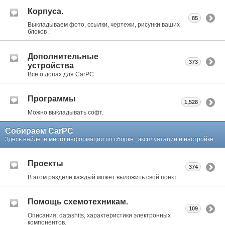
Корпуса.
85
Выкладываем фото, ссылки, чертежи, рисунки ваших
блоков .
Дополнительные
373
устройства
Все о допах для CarPC
Программы
1,528
Можно выкладывать софт.
Собираем CarPC
Здесь найдете много информации по сборке , эксплуатации и настройке.
Проекты
374
В этом разделе каждый может выложить свой поект.
Помощь схемотехникам.
109
Описания, datashits, характеристики электронных
компонентов.