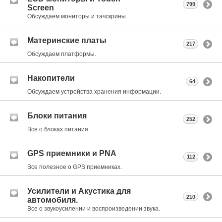
799
Screen
Обсуждаем мониторы и тачскрины.
Материнские платы
217
Обсуждаем платформы.
Накопители
64
Обсуждаем устройства хранения информации.
Блоки питания
252
Все о блоках питания.
GPS приемники и PNA
112
Все полезное о GPS приемниках.
Усилители и Акустика для
210
автомобиля.
Все о звукоусилении и воспроизведении звука.