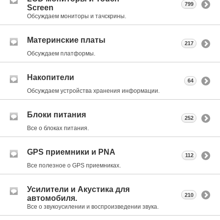
799
Screen
Обсуждаем мониторы и тачскрины.
Материнские платы
217
Обсуждаем платформы.
Накопители
64
Обсуждаем устройства хранения информации.
Блоки питания
252
Все о блоках питания.
GPS приемники и PNA
112
Все полезное о GPS приемниках.
Усилители и Акустика для
210
автомобиля.
Все о звукоусилении и воспроизведении звука.