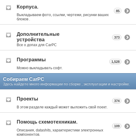
Корпуса.
85
Выкладываем фото, ссылки, чертежи, рисунки ваших
блоков .
Дополнительные
373
устройства
Все о допах для CarPC
Программы
1,528
Можно выкладывать софт.
Собираем CarPC
Здесь найдете много информации по сборке , эксплуатации и настройке.
Проекты
374
В этом разделе каждый может выложить свой поект.
Помощь схемотехникам.
109
Описания, datashits, характеристики электронных
компонентов.