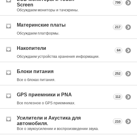
799
Screen
Обсуждаем мониторы и тачскрины.
Материнские платы
217
Обсуждаем платформы.
Накопители
64
Обсуждаем устройства хранения информации.
Блоки питания
252
Все о блоках питания.
GPS приемники и PNA
112
Все полезное о GPS приемниках.
Усилители и Акустика для
210
автомобиля.
Все о звукоусилении и воспроизведении звука.