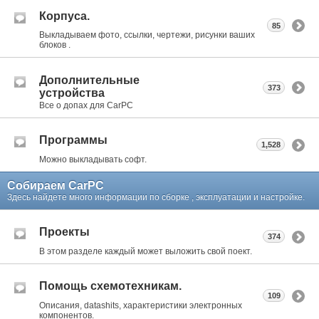
Корпуса.
85
Выкладываем фото, ссылки, чертежи, рисунки ваших
блоков .
Дополнительные
373
устройства
Все о допах для CarPC
Программы
1,528
Можно выкладывать софт.
Собираем CarPC
Здесь найдете много информации по сборке , эксплуатации и настройке.
Проекты
374
В этом разделе каждый может выложить свой поект.
Помощь схемотехникам.
109
Описания, datashits, характеристики электронных
компонентов.