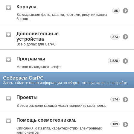
Корпуса.
85
Выкладываем фото, ссылки, чертежи, рисунки ваших
блоков .
Дополнительные
373
устройства
Все о допах для CarPC
Программы
1,528
Можно выкладывать софт.
Собираем CarPC
Здесь найдете много информации по сборке , эксплуатации и настройке.
Проекты
374
В этом разделе каждый может выложить свой поект.
Помощь схемотехникам.
109
Описания, datashits, характеристики электронных
компонентов.