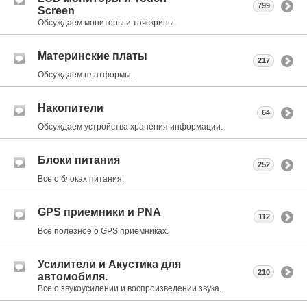
799
Screen
Обсуждаем мониторы и тачскрины.
Материнские платы
217
Обсуждаем платформы.
Накопители
64
Обсуждаем устройства хранения информации.
Блоки питания
252
Все о блоках питания.
GPS приемники и PNA
112
Все полезное о GPS приемниках.
Усилители и Акустика для
210
автомобиля.
Все о звукоусилении и воспроизведении звука.