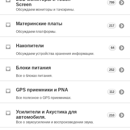
799
Screen
Обсуждаем мониторы и тачскрины.
Материнские платы
217
Обсуждаем платформы.
Накопители
64
Обсуждаем устройства хранения информации.
Блоки питания
252
Все о блоках питания.
GPS приемники и PNA
112
Все полезное о GPS приемниках.
Усилители и Акустика для
210
автомобиля.
Все о звукоусилении и воспроизведении звука.