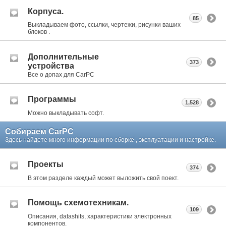
Корпуса.
85
Выкладываем фото, ссылки, чертежи, рисунки ваших
блоков .
Дополнительные
373
устройства
Все о допах для CarPC
Программы
1,528
Можно выкладывать софт.
Собираем CarPC
Здесь найдете много информации по сборке , эксплуатации и настройке.
Проекты
374
В этом разделе каждый может выложить свой поект.
Помощь схемотехникам.
109
Описания, datashits, характеристики электронных
компонентов.