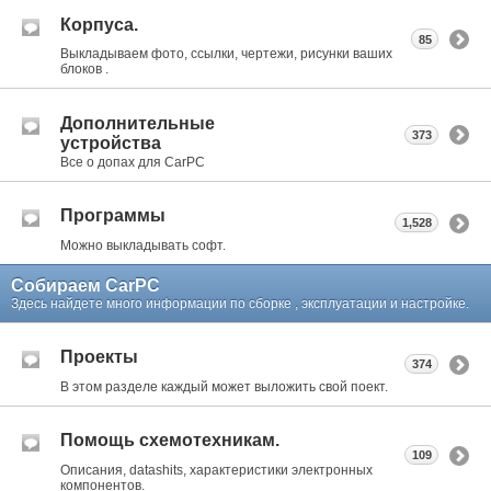
Корпуса.
85
Выкладываем фото, ссылки, чертежи, рисунки ваших
блоков .
Дополнительные
373
устройства
Все о допах для CarPC
Программы
1,528
Можно выкладывать софт.
Собираем CarPC
Здесь найдете много информации по сборке , эксплуатации и настройке.
Проекты
374
В этом разделе каждый может выложить свой поект.
Помощь схемотехникам.
109
Описания, datashits, характеристики электронных
компонентов.