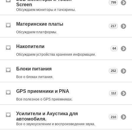
799
Screen
Обсуждаем мониторы и тачскрины.
Материнские платы
217
Обсуждаем платформы.
Накопители
64
Обсуждаем устройства хранения информации.
Блоки питания
252
Все о блоках питания.
GPS приемники и PNA
112
Все полезное о GPS приемниках.
Усилители и Акустика для
210
автомобиля.
Все о звукоусилении и воспроизведении звука.