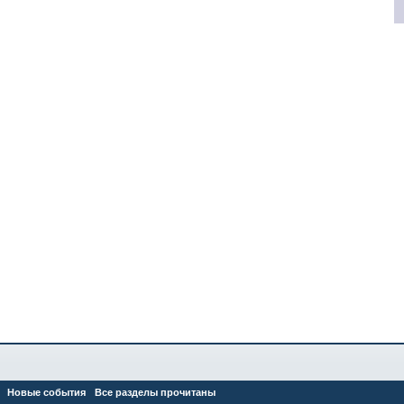
Новые события
Все разделы прочитаны