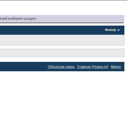
ений выберите раздел.
Фильтр
Обратная связь
Главная (Новости)
Вверх