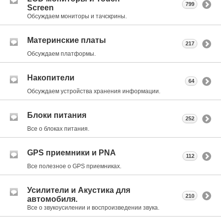
799
Screen
Обсуждаем мониторы и тачскрины.
Материнские платы
217
Обсуждаем платформы.
Накопители
64
Обсуждаем устройства хранения информации.
Блоки питания
252
Все о блоках питания.
GPS приемники и PNA
112
Все полезное о GPS приемниках.
Усилители и Акустика для
210
автомобиля.
Все о звукоусилении и воспроизведении звука.