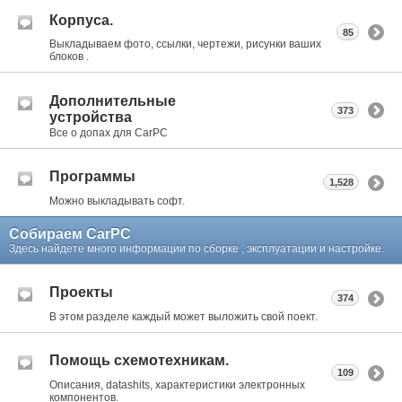
Корпуса.
85
Выкладываем фото, ссылки, чертежи, рисунки ваших
блоков .
Дополнительные
373
устройства
Все о допах для CarPC
Программы
1,528
Можно выкладывать софт.
Собираем CarPC
Здесь найдете много информации по сборке , эксплуатации и настройке.
Проекты
374
В этом разделе каждый может выложить свой поект.
Помощь схемотехникам.
109
Описания, datashits, характеристики электронных
компонентов.