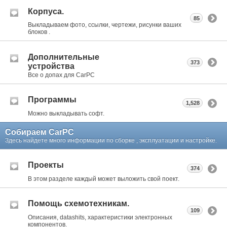
Корпуса.
85
Выкладываем фото, ссылки, чертежи, рисунки ваших
блоков .
Дополнительные
373
устройства
Все о допах для CarPC
Программы
1,528
Можно выкладывать софт.
Собираем CarPC
Здесь найдете много информации по сборке , эксплуатации и настройке.
Проекты
374
В этом разделе каждый может выложить свой поект.
Помощь схемотехникам.
109
Описания, datashits, характеристики электронных
компонентов.