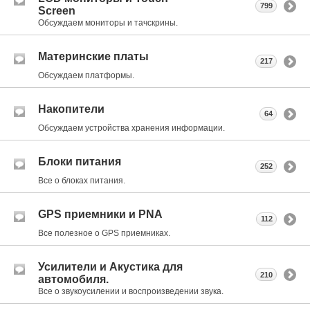
799
Screen
Обсуждаем мониторы и тачскрины.
Материнские платы
217
Обсуждаем платформы.
Накопители
64
Обсуждаем устройства хранения информации.
Блоки питания
252
Все о блоках питания.
GPS приемники и PNA
112
Все полезное о GPS приемниках.
Усилители и Акустика для
210
автомобиля.
Все о звукоусилении и воспроизведении звука.