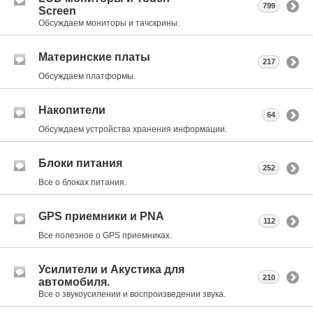
799
Screen
Обсуждаем мониторы и тачскрины.
Материнские платы
217
Обсуждаем платформы.
Накопители
64
Обсуждаем устройства хранения информации.
Блоки питания
252
Все о блоках питания.
GPS приемники и PNA
112
Все полезное о GPS приемниках.
Усилители и Акустика для
210
автомобиля.
Все о звукоусилении и воспроизведении звука.