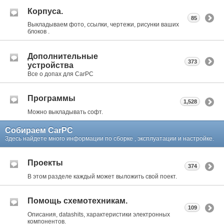
Корпуса.
85
Выкладываем фото, ссылки, чертежи, рисунки ваших
блоков .
Дополнительные
373
устройства
Все о допах для CarPC
Программы
1,528
Можно выкладывать софт.
Собираем CarPC
Здесь найдете много информации по сборке , эксплуатации и настройке.
Проекты
374
В этом разделе каждый может выложить свой поект.
Помощь схемотехникам.
109
Описания, datashits, характеристики электронных
компонентов.