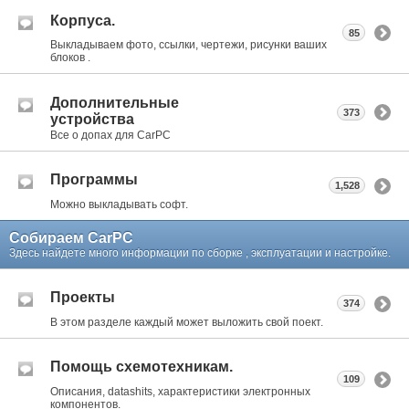
Корпуса.
85
Выкладываем фото, ссылки, чертежи, рисунки ваших
блоков .
Дополнительные
373
устройства
Все о допах для CarPC
Программы
1,528
Можно выкладывать софт.
Собираем CarPC
Здесь найдете много информации по сборке , эксплуатации и настройке.
Проекты
374
В этом разделе каждый может выложить свой поект.
Помощь схемотехникам.
109
Описания, datashits, характеристики электронных
компонентов.