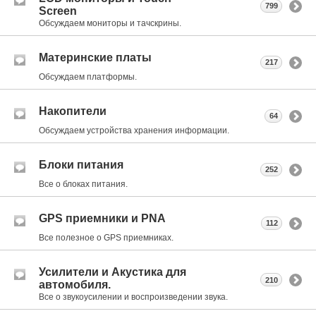
799
Screen
Обсуждаем мониторы и тачскрины.
Материнские платы
217
Обсуждаем платформы.
Накопители
64
Обсуждаем устройства хранения информации.
Блоки питания
252
Все о блоках питания.
GPS приемники и PNA
112
Все полезное о GPS приемниках.
Усилители и Акустика для
210
автомобиля.
Все о звукоусилении и воспроизведении звука.