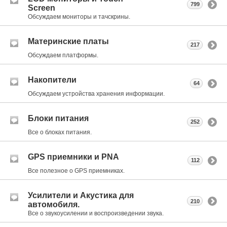
799
Screen
Обсуждаем мониторы и тачскрины.
Материнские платы
217
Обсуждаем платформы.
Накопители
64
Обсуждаем устройства хранения информации.
Блоки питания
252
Все о блоках питания.
GPS приемники и PNA
112
Все полезное о GPS приемниках.
Усилители и Акустика для
210
автомобиля.
Все о звукоусилении и воспроизведении звука.