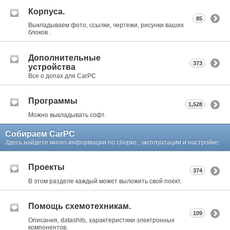
Корпуса.
85
Выкладываем фото, ссылки, чертежи, рисунки ваших
блоков .
Дополнительные
373
устройства
Все о допах для CarPC
Программы
1,528
Можно выкладывать софт.
Собираем CarPC
Здесь найдете много информации по сборке , эксплуатации и настройке.
Проекты
374
В этом разделе каждый может выложить свой поект.
Помощь схемотехникам.
109
Описания, datashits, характеристики электронных
компонентов.