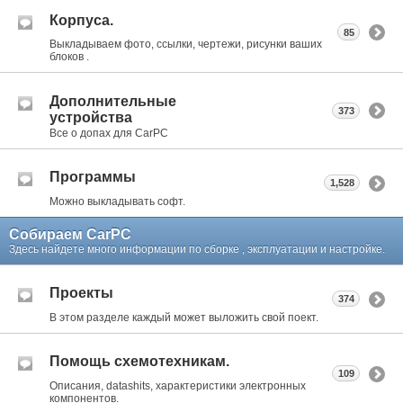
Корпуса.
85
Выкладываем фото, ссылки, чертежи, рисунки ваших
блоков .
Дополнительные
373
устройства
Все о допах для CarPC
Программы
1,528
Можно выкладывать софт.
Собираем CarPC
Здесь найдете много информации по сборке , эксплуатации и настройке.
Проекты
374
В этом разделе каждый может выложить свой поект.
Помощь схемотехникам.
109
Описания, datashits, характеристики электронных
компонентов.