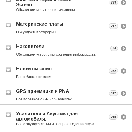
799
Screen
Обсуждаем мониторы и тачскрины.
Материнские платы
217
Обсуждаем платформы.
Накопители
64
Обсуждаем устройства хранения информации.
Блоки питания
252
Все о блоках питания.
GPS приемники и PNA
112
Все полезное о GPS приемниках.
Усилители и Акустика для
210
автомобиля.
Все о звукоусилении и воспроизведении звука.