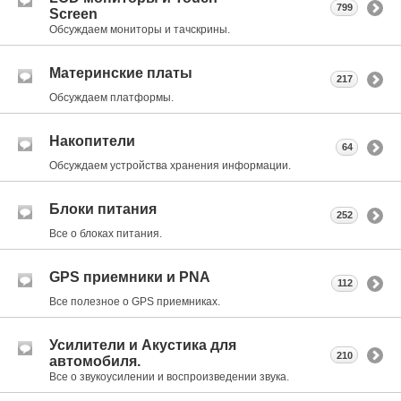
799
Screen
Обсуждаем мониторы и тачскрины.
Материнские платы
217
Обсуждаем платформы.
Накопители
64
Обсуждаем устройства хранения информации.
Блоки питания
252
Все о блоках питания.
GPS приемники и PNA
112
Все полезное о GPS приемниках.
Усилители и Акустика для
210
автомобиля.
Все о звукоусилении и воспроизведении звука.