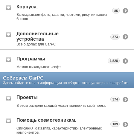
Корпуса.
85
Выкладываем фото, ссылки, чертежи, рисунки ваших
блоков .
Дополнительные
373
устройства
Все о допах для CarPC
Программы
1,528
Можно выкладывать софт.
Собираем CarPC
Здесь найдете много информации по сборке , эксплуатации и настройке.
Проекты
374
В этом разделе каждый может выложить свой поект.
Помощь схемотехникам.
109
Описания, datashits, характеристики электронных
компонентов.