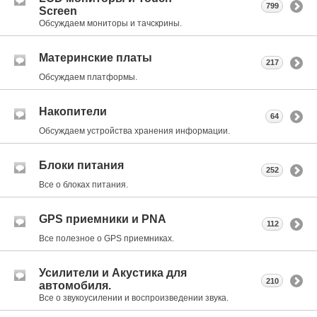
799
Screen
Обсуждаем мониторы и тачскрины.
Материнские платы
217
Обсуждаем платформы.
Накопители
64
Обсуждаем устройства хранения информации.
Блоки питания
252
Все о блоках питания.
GPS приемники и PNA
112
Все полезное о GPS приемниках.
Усилители и Акустика для
210
автомобиля.
Все о звукоусилении и воспроизведении звука.