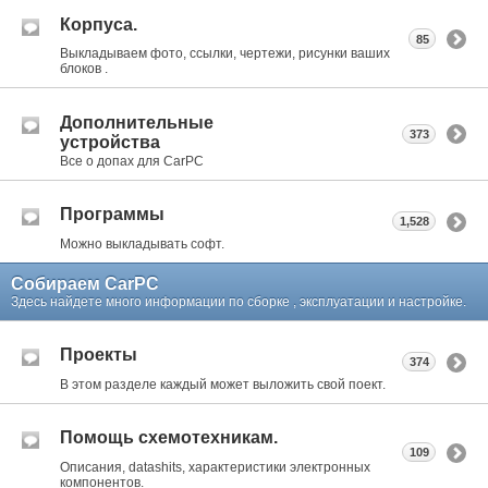
Корпуса.
85
Выкладываем фото, ссылки, чертежи, рисунки ваших
блоков .
Дополнительные
373
устройства
Все о допах для CarPC
Программы
1,528
Можно выкладывать софт.
Собираем CarPC
Здесь найдете много информации по сборке , эксплуатации и настройке.
Проекты
374
В этом разделе каждый может выложить свой поект.
Помощь схемотехникам.
109
Описания, datashits, характеристики электронных
компонентов.