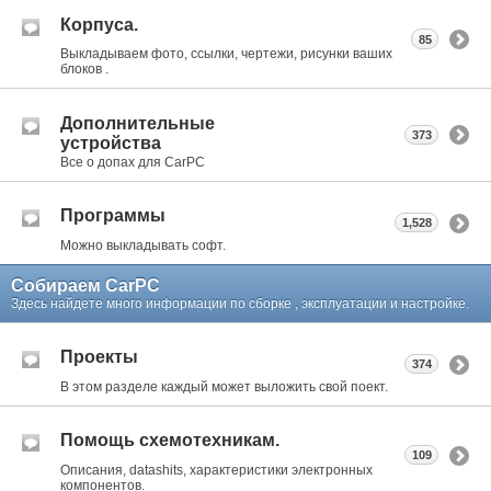
Корпуса.
85
Выкладываем фото, ссылки, чертежи, рисунки ваших
блоков .
Дополнительные
373
устройства
Все о допах для CarPC
Программы
1,528
Можно выкладывать софт.
Собираем CarPC
Здесь найдете много информации по сборке , эксплуатации и настройке.
Проекты
374
В этом разделе каждый может выложить свой поект.
Помощь схемотехникам.
109
Описания, datashits, характеристики электронных
компонентов.