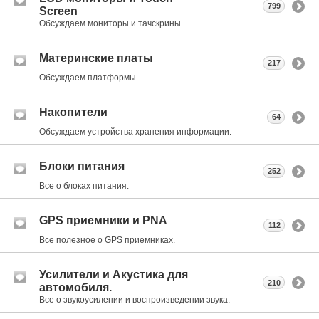
799
Screen
Обсуждаем мониторы и тачскрины.
Материнские платы
217
Обсуждаем платформы.
Накопители
64
Обсуждаем устройства хранения информации.
Блоки питания
252
Все о блоках питания.
GPS приемники и PNA
112
Все полезное о GPS приемниках.
Усилители и Акустика для
210
автомобиля.
Все о звукоусилении и воспроизведении звука.