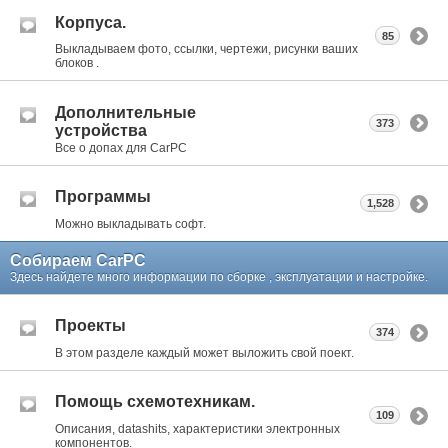
Корпуса.
85
Выкладываем фото, ссылки, чертежи, рисунки ваших
блоков .
Дополнительные
373
устройства
Все о допах для CarPC
Программы
1,528
Можно выкладывать софт.
Собираем CarPC
Здесь найдете много информации по сборке , эксплуатации и настройке.
Проекты
374
В этом разделе каждый может выложить свой поект.
Помощь схемотехникам.
109
Описания, datashits, характеристики электронных
компонентов.