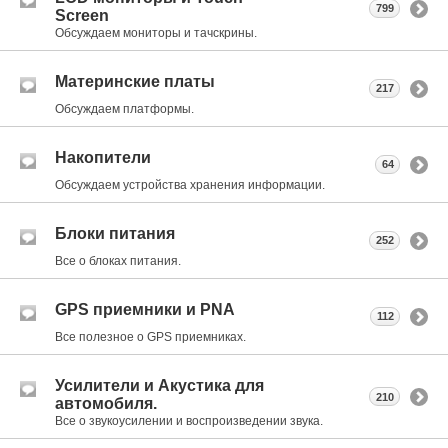
799
Screen
Обсуждаем мониторы и тачскрины.
Материнские платы
217
Обсуждаем платформы.
Накопители
64
Обсуждаем устройства хранения информации.
Блоки питания
252
Все о блоках питания.
GPS приемники и PNA
112
Все полезное о GPS приемниках.
Усилители и Акустика для
210
автомобиля.
Все о звукоусилении и воспроизведении звука.