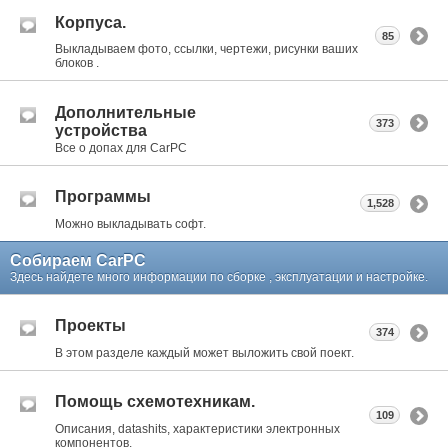
Корпуса.
85
Выкладываем фото, ссылки, чертежи, рисунки ваших
блоков .
Дополнительные
373
устройства
Все о допах для CarPC
Программы
1,528
Можно выкладывать софт.
Собираем CarPC
Здесь найдете много информации по сборке , эксплуатации и настройке.
Проекты
374
В этом разделе каждый может выложить свой поект.
Помощь схемотехникам.
109
Описания, datashits, характеристики электронных
компонентов.