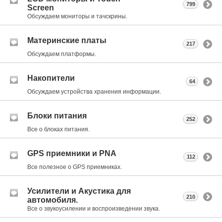
799
Screen
Обсуждаем мониторы и тачскрины.
Материнские платы
217
Обсуждаем платформы.
Накопители
64
Обсуждаем устройства хранения информации.
Блоки питания
252
Все о блоках питания.
GPS приемники и PNA
112
Все полезное о GPS приемниках.
Усилители и Акустика для
210
автомобиля.
Все о звукоусилении и воспроизведении звука.