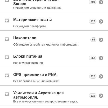
799
Screen
Обсуждаем мониторы и тачскрины.
Материнские платы
217
Обсуждаем платформы.
Накопители
64
Обсуждаем устройства хранения информации.
Блоки питания
252
Все о блоках питания.
GPS приемники и PNA
112
Все полезное о GPS приемниках.
Усилители и Акустика для
210
автомобиля.
Все о звукоусилении и воспроизведении звука.