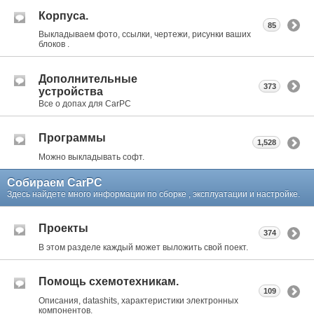
Корпуса.
85
Выкладываем фото, ссылки, чертежи, рисунки ваших
блоков .
Дополнительные
373
устройства
Все о допах для CarPC
Программы
1,528
Можно выкладывать софт.
Собираем CarPC
Здесь найдете много информации по сборке , эксплуатации и настройке.
Проекты
374
В этом разделе каждый может выложить свой поект.
Помощь схемотехникам.
109
Описания, datashits, характеристики электронных
компонентов.