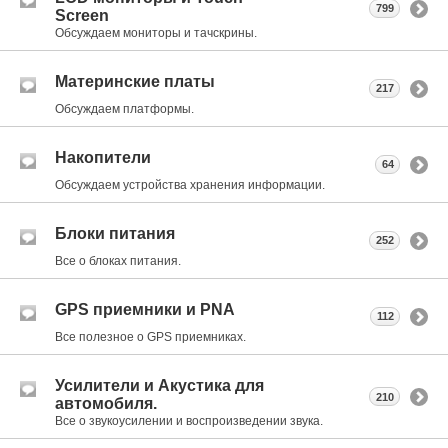
799
Screen
Обсуждаем мониторы и тачскрины.
Материнские платы
217
Обсуждаем платформы.
Накопители
64
Обсуждаем устройства хранения информации.
Блоки питания
252
Все о блоках питания.
GPS приемники и PNA
112
Все полезное о GPS приемниках.
Усилители и Акустика для
210
автомобиля.
Все о звукоусилении и воспроизведении звука.