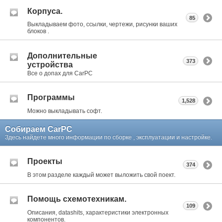
Корпуса.
85
Выкладываем фото, ссылки, чертежи, рисунки ваших
блоков .
Дополнительные
373
устройства
Все о допах для CarPC
Программы
1,528
Можно выкладывать софт.
Собираем CarPC
Здесь найдете много информации по сборке , эксплуатации и настройке.
Проекты
374
В этом разделе каждый может выложить свой поект.
Помощь схемотехникам.
109
Описания, datashits, характеристики электронных
компонентов.