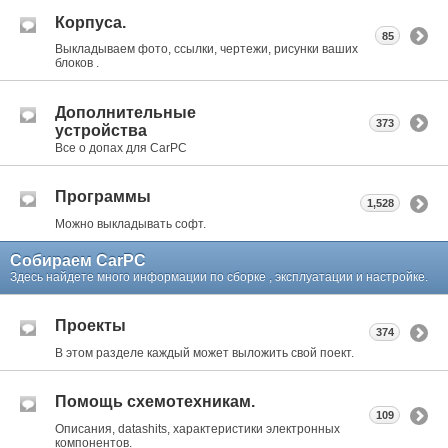
Корпуса.
85
Выкладываем фото, ссылки, чертежи, рисунки ваших
блоков .
Дополнительные
373
устройства
Все о допах для CarPC
Программы
1,528
Можно выкладывать софт.
Собираем CarPC
Здесь найдете много информации по сборке , эксплуатации и настройке.
Проекты
374
В этом разделе каждый может выложить свой поект.
Помощь схемотехникам.
109
Описания, datashits, характеристики электронных
компонентов.