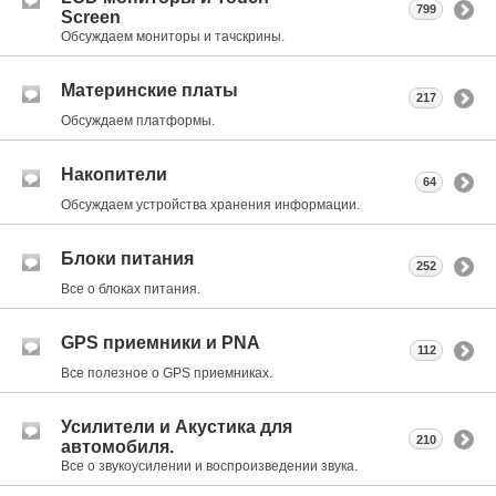
799
Screen
Обсуждаем мониторы и тачскрины.
Материнские платы
217
Обсуждаем платформы.
Накопители
64
Обсуждаем устройства хранения информации.
Блоки питания
252
Все о блоках питания.
GPS приемники и PNA
112
Все полезное о GPS приемниках.
Усилители и Акустика для
210
автомобиля.
Все о звукоусилении и воспроизведении звука.