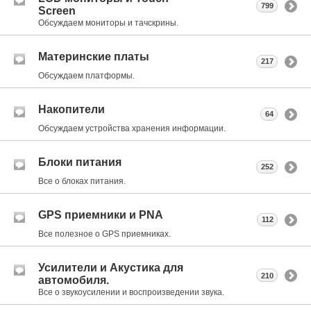
799
Screen
Обсуждаем мониторы и тачскрины.
Материнские платы
217
Обсуждаем платформы.
Накопители
64
Обсуждаем устройства хранения информации.
Блоки питания
252
Все о блоках питания.
GPS приемники и PNA
112
Все полезное о GPS приемниках.
Усилители и Акустика для
210
автомобиля.
Все о звукоусилении и воспроизведении звука.