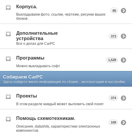
Корпуса.
85
Выкладываем фото, ссылки, чертежи, рисунки ваших
блоков .
Дополнительные
373
устройства
Все о допах для CarPC
Программы
1,528
Можно выкладывать софт.
Собираем CarPC
Здесь найдете много информации по сборке , эксплуатации и настройке.
Проекты
374
В этом разделе каждый может выложить свой поект.
Помощь схемотехникам.
109
Описания, datashits, характеристики электронных
компонентов.