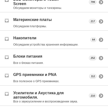
799
Screen
Обсуждаем мониторы и тачскрины.
Материнские платы
217
Обсуждаем платформы.
Накопители
64
Обсуждаем устройства хранения информации.
Блоки питания
252
Все о блоках питания.
GPS приемники и PNA
112
Все полезное о GPS приемниках.
Усилители и Акустика для
210
автомобиля.
Все о звукоусилении и воспроизведении звука.