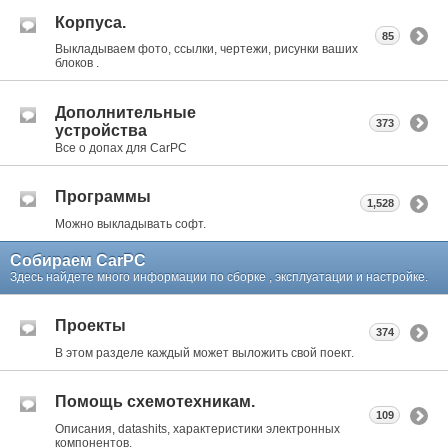
Корпуса.
85
Выкладываем фото, ссылки, чертежи, рисунки ваших
блоков .
Дополнительные
373
устройства
Все о допах для CarPC
Программы
1,528
Можно выкладывать софт.
Собираем CarPC
Здесь найдете много информации по сборке , эксплуатации и настройке.
Проекты
374
В этом разделе каждый может выложить свой поект.
Помощь схемотехникам.
109
Описания, datashits, характеристики электронных
компонентов.