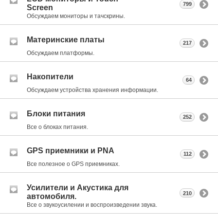
799
Screen
Обсуждаем мониторы и тачскрины.
Материнские платы
217
Обсуждаем платформы.
Накопители
64
Обсуждаем устройства хранения информации.
Блоки питания
252
Все о блоках питания.
GPS приемники и PNA
112
Все полезное о GPS приемниках.
Усилители и Акустика для
210
автомобиля.
Все о звукоусилении и воспроизведении звука.