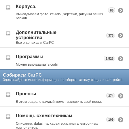
Корпуса.
85
Выкладываем фото, ссылки, чертежи, рисунки ваших
блоков .
Дополнительные
373
устройства
Все о допах для CarPC
Программы
1,528
Можно выкладывать софт.
Собираем CarPC
Здесь найдете много информации по сборке , эксплуатации и настройке.
Проекты
374
В этом разделе каждый может выложить свой поект.
Помощь схемотехникам.
109
Описания, datashits, характеристики электронных
компонентов.