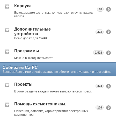
Корпуса.
85
Выкладываем фото, ссылки, чертежи, рисунки ваших
блоков .
Дополнительные
373
устройства
Все о допах для CarPC
Программы
1,528
Можно выкладывать софт.
Собираем CarPC
Здесь найдете много информации по сборке , эксплуатации и настройке.
Проекты
374
В этом разделе каждый может выложить свой поект.
Помощь схемотехникам.
109
Описания, datashits, характеристики электронных
компонентов.