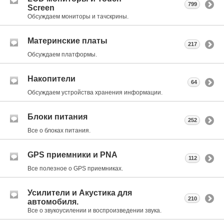
799
Screen
Обсуждаем мониторы и тачскрины.
Материнские платы
217
Обсуждаем платформы.
Накопители
64
Обсуждаем устройства хранения информации.
Блоки питания
252
Все о блоках питания.
GPS приемники и PNA
112
Все полезное о GPS приемниках.
Усилители и Акустика для
210
автомобиля.
Все о звукоусилении и воспроизведении звука.