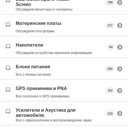
799
Screen
Обсуждаем мониторы и тачскрины.
Материнские платы
217
Обсуждаем платформы.
Накопители
64
Обсуждаем устройства хранения информации.
Блоки питания
252
Все о блоках питания.
GPS приемники и PNA
112
Все полезное о GPS приемниках.
Усилители и Акустика для
210
автомобиля.
Все о звукоусилении и воспроизведении звука.