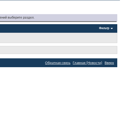
ений выберите раздел.
Фильтр
Обратная связь
Главная (Новости)
Вверх