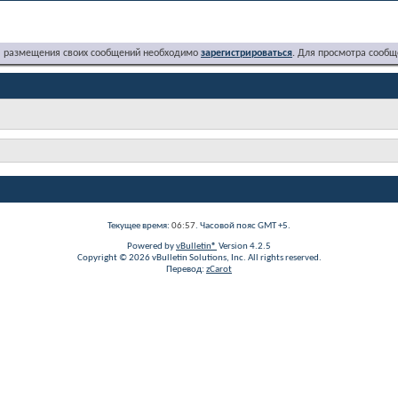
я размещения своих сообщений необходимо
зарегистрироваться
. Для просмотра сообщ
Текущее время:
06:57
. Часовой пояс GMT +5.
Powered by
vBulletin®
Version 4.2.5
Copyright © 2026 vBulletin Solutions, Inc. All rights reserved.
Перевод:
zCarot