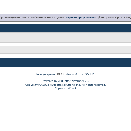
я размещения своих сообщений необходимо
зарегистрироваться
. Для просмотра сообщ
Текущее время:
10:13
. Часовой пояс GMT +5.
Powered by
vBulletin®
Version 4.2.5
Copyright © 2026 vBulletin Solutions, Inc. All rights reserved.
Перевод:
zCarot