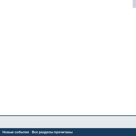
Новые события
Все разделы прочитаны