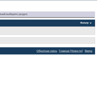
ений выберите раздел.
Фильтр
Обратная связь
Главная (Новости)
Вверх